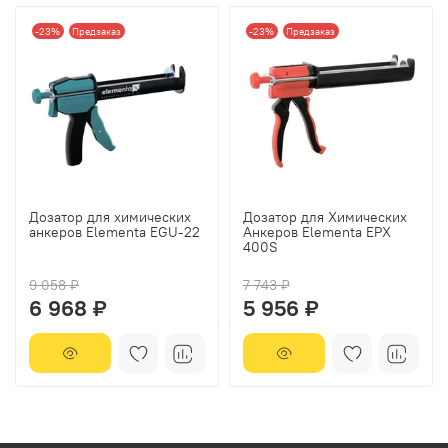
-23%
Предзаказ
-23%
Предзаказ
Дозатор для химических
Дозатор для Химических
анкеров Elementa EGU-22
Анкеров Elementa EPX
400S
9 058 ₽
7 743 ₽
6 968 ₽
5 956 ₽