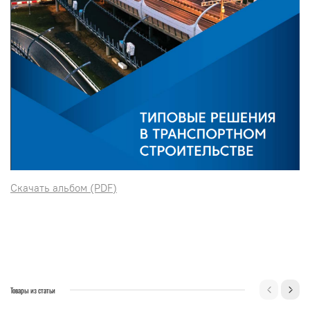
Скачать альбом (PDF)
Товары из статьи