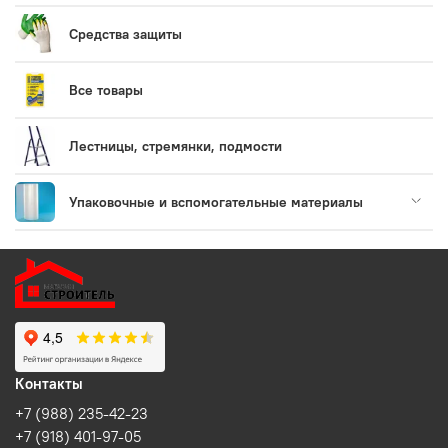
Средства защиты
Все товары
Лестницы, стремянки, подмости
Упаковочные и вспомогательные материалы
Контакты
+7 (988) 235-42-23
+7 (918) 401-97-05