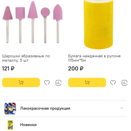
Шарошки абразивные по
Бумага наждачная в рулоне
металлу, 5 шт
115мм*5м
121 ₽
200 ₽
Лакокрасочная продукция
Новинки