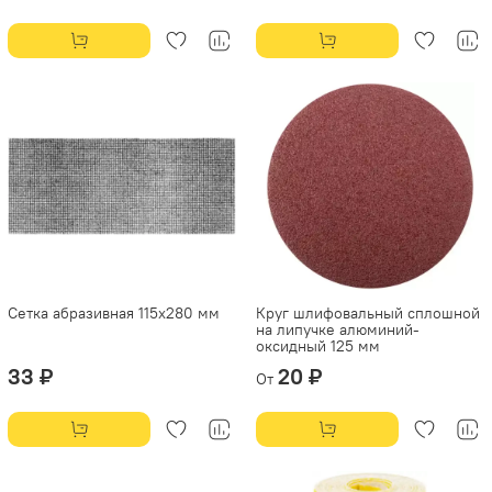
Сетка абразивная 115х280 мм
Круг шлифовальный сплошной
на липучке алюминий-
оксидный 125 мм
33 ₽
20 ₽
От