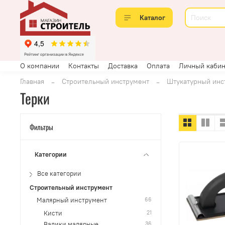
Каталог
О компании
Контакты
Доставка
Оплата
Личный кабин
Главная
Строительный инструмент
Штукатурный инс
Терки
Фильтры
Категории
Все категории
Строительный инструмент
66
Малярный инструмент
21
Кисти
36
Валики малярные