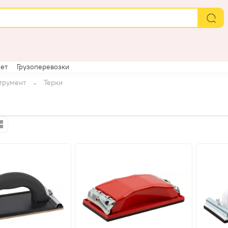
ет
Грузоперевозки
трумент
Терки