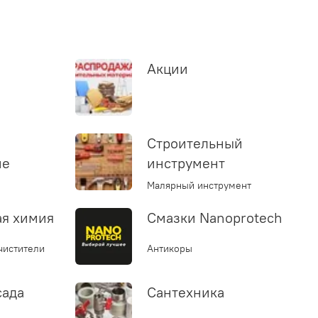
Акции
Строительный
ие
инструмент
Малярный инструмент
ая химия
Смазки Nanoprotech
чистители
Антикоры
сада
Сантехника