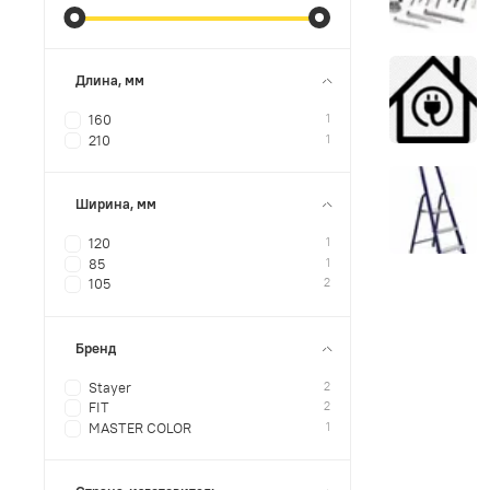
Длина, мм
1
160
1
210
Ширина, мм
1
120
1
85
2
105
Бренд
2
Stayer
2
FIT
1
MASTER COLOR