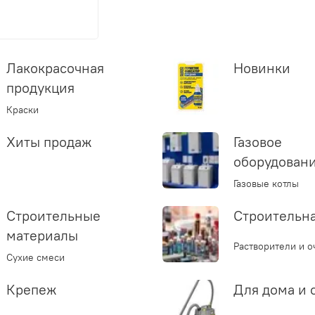
Лакокрасочная
Новинки
продукция
Краски
Хиты продаж
Газовое
оборудован
Газовые котлы
Строительные
Строительн
материалы
Растворители и о
Сухие смеси
Крепеж
Для дома и 