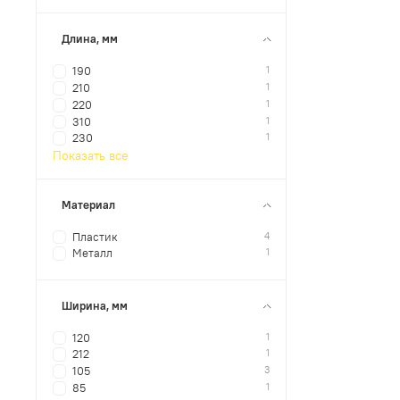
Длина, мм
1
190
1
210
1
220
1
310
1
230
Показать все
Материал
4
Пластик
1
Металл
Ширина, мм
1
120
1
212
3
105
1
85