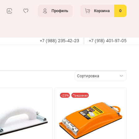
Профиль
Корзина
0
+7 (988) 235-42-23
+7 (918) 401-97-05
-23%
Предзаказ