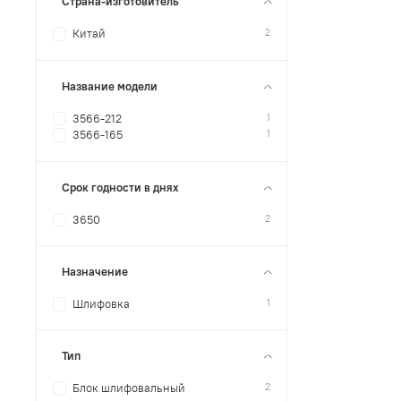
Страна-изготовитель
2
Китай
Название модели
1
3566-212
1
3566-165
Срок годности в днях
2
3650
Назначение
1
Шлифовка
Тип
2
Блок шлифовальный