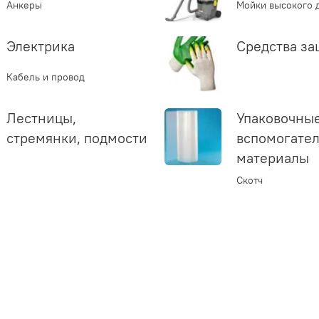
Анкеры
Мойки высокого 
Электрика
Средства з
Кабель и провод
Лестницы,
Упаковочные
стремянки, подмости
вспомогате
материалы
Скотч