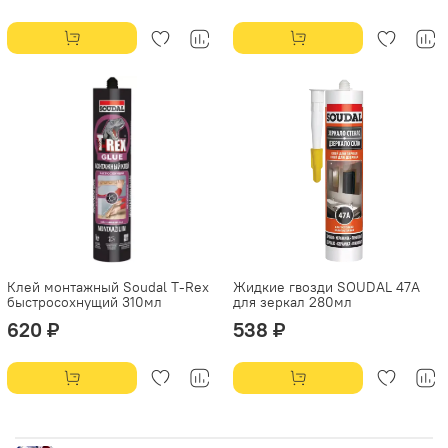
Клей монтажный Soudal T-Rex
Жидкие гвозди SOUDAL 47А
быстросохнущий 310мл
для зеркал 280мл
620 ₽
538 ₽