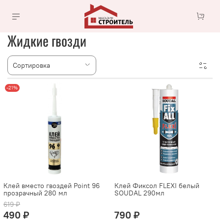
Жидкие гвозди
-21%
Клей вместо гвоздей Point 96
Клей Фиксол FLEXI белый
прозрачный 280 мл
SOUDAL 290мл
619 ₽
490 ₽
790 ₽