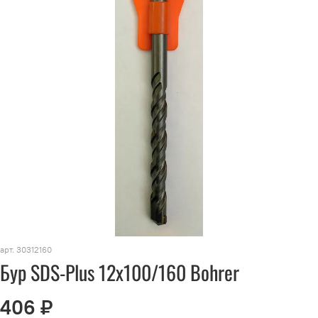
арт.
30312160
Бур SDS-Plus 12х100/160 Bohrer
406 ₽