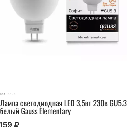
арт.
13524
Лампа светодиодная LED 3,5вт 230в GU5.3
белый Gauss Elementary
159 ₽