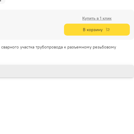
4"
Купить в 1 клик
В корзину
 сварного участка трубопровода к разъемному резьбовому