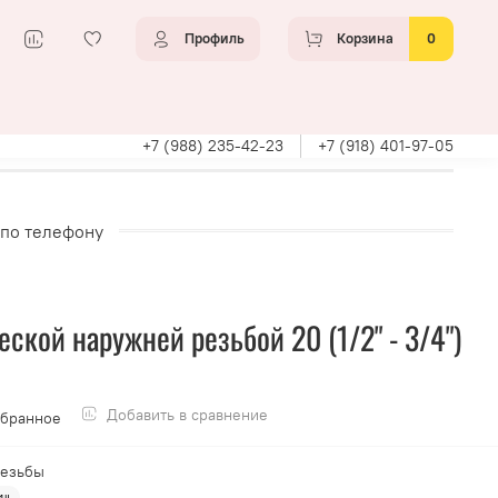
Профиль
Корзина
0
+7 (988) 235-42-23
+7 (918) 401-97-05
 по телефону
ской наружней резьбой 20 (1/2" - 3/4")
Добавить в сравнение
збранное
резьбы