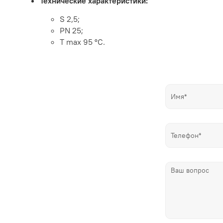
Технические характеристики:
S 2,5;
PN 25;
T max 95 °C.