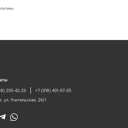
олитики
акты
88) 235-42-23
+7 (918) 401-97-05
и, ул. Учительская, 24/1