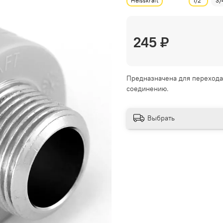
Heisskraft
1/2"
3/
245 ₽
Предназначена для перехода
соединению.
Выбрать