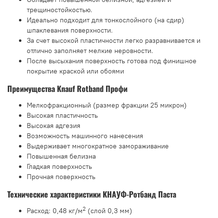
трещиностойкостью.
Идеально подходит для тонкослойного (на сдир)
шпаклевания поверхности.
За счет высокой пластичности легко разравнивается и
отлично заполняет мелкие неровности.
После высыхания поверхность готова под финишное
покрытие краской или обоями
Преимущества Knauf Rotband Профи
Мелкофракционный (размер фракции 25 микрон)
Высокая пластичность
Высокая адгезия
Возможность машинного нанесения
Выдерживает многократное замораживание
Повышенная белизна
Гладкая поверхность
Прочная поверхность
Технические характеристики КНАУФ-Ротбанд Паста
2
Расход: 0,48 кг/м
(слой 0,3 мм)