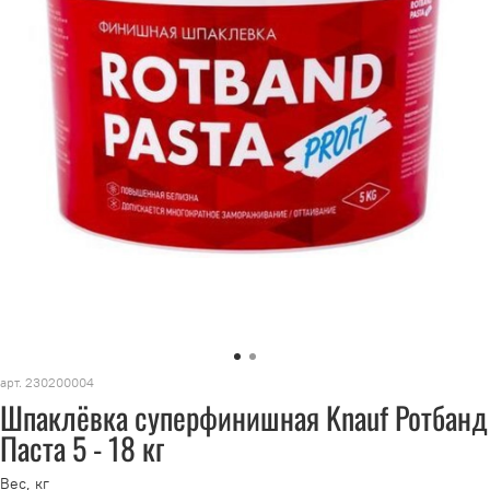
арт.
230200004
Шпаклёвка суперфинишная Knauf Ротбанд
Паста 5 - 18 кг
Вес, кг