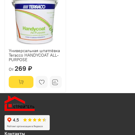
Универсальная шпатлёвка
Teracco HANDYCOAT ALL-
PURPOSE
269 ₽
От
Контакты