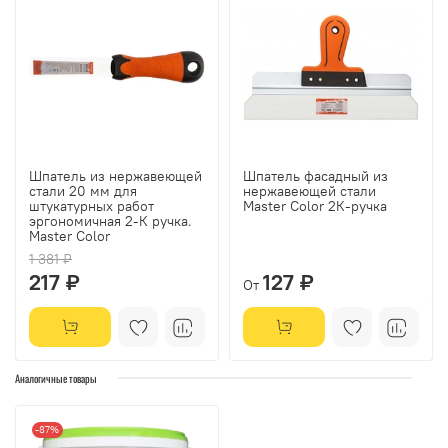
Шпатель из нержавеющей
Шпатель фасадный из
стали 20 мм для
нержавеющей стали
штукатурных работ
Master Color 2К-ручка
эргономичная 2-К ручка.
Master Color
1 381 ₽
217 ₽
127 ₽
От
Аналогичные товары
-87%