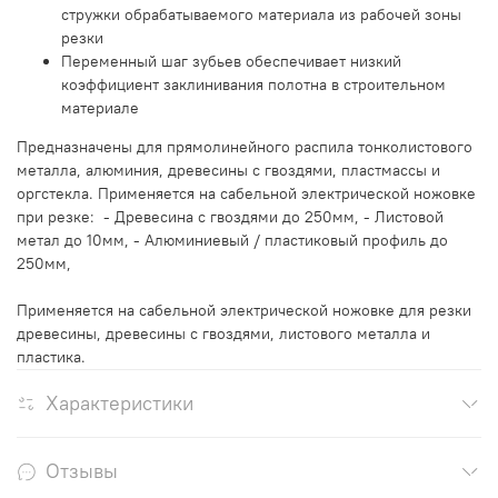
стружки обрабатываемого материала из рабочей зоны
резки
Переменный шаг зубьев обеспечивает низкий
коэффициент заклинивания полотна в строительном
материале
Предназначены для прямолинейного распила тонколистового
металла, алюминия, древесины с гвоздями, пластмассы и
оргстекла. Применяется на сабельной электрической ножовке
при резке: - Древесина с гвоздями до 250мм, - Листовой
метал до 10мм, - Алюминиевый / пластиковый профиль до
250мм,
Применяется на сабельной электрической ножовке для резки
древесины, древесины с гвоздями, листового металла и
пластика.
Характеристики
Отзывы