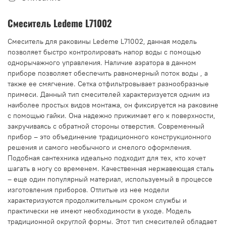
Смеситель Ledeme L71002
Смеситель для раковины Ledeme L71002, данная модель
позволяет быстро контролировать напор воды с помощью
однорычажного управления. Наличие аэратора в данном
приборе позволяет обеспечить равномерный поток воды , а
также ее смягчение. Сетка отфильтровывает разнообразные
примеси. Данный тип смесителей характеризуется одним из
наиболее простых видов монтажа, он фиксируется на раковине
с помощью гайки. Она надежно прижимает его к поверхности,
закручиваясь с обратной стороны отверстия. Современный
прибор – это объединение традиционного конструкционного
решения и самого необычного и смелого оформления.
Подобная сантехника идеально подходит для тех, кто хочет
шагать в ногу со временем. Качественная нержавеющая сталь
– еще один популярный материал, используемый в процессе
изготовления приборов. Отлитые из нее модели
характеризуются продолжительным сроком службы и
практически не имеют необходимости в уходе. Модель
традиционной округлой формы. Этот тип смесителей обладает