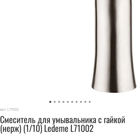
арт.
L71002
Смеситель для умывальника с гайкой
(нерж) (1/10) Ledeme L71002