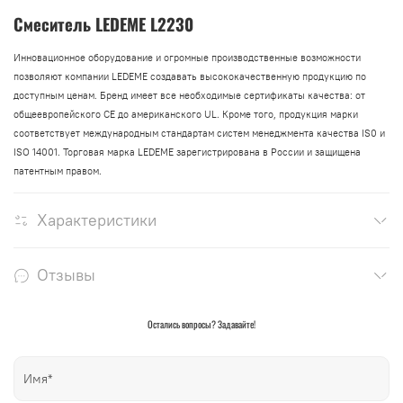
Смеситель LEDEME L2230
Инновационное оборудование и огромные производственные возможности
позволяют компании LEDEME создавать высококачественную продукцию по
доступным ценам. Бренд имеет все необходимые сертификаты качества: от
общеевропейского СЕ до американского UL. Кроме того, продукция марки
соответствует международным стандартам систем менеджмента качества IS0 и
ISO 14001. Торговая марка LEDEME зарегистрирована в России и защищена
патентным правом.
Характеристики
Отзывы
Остались вопросы? Задавайте!