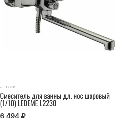
арт.
L2230
Смеситель для ванны дл. нос шаровый
(1/10) LEDEME L2230
6 494 ₽