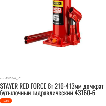
арт.
43160-6_z01
STAYER RED FORCE 6т 216-413мм домкрат
бутылочный гидравлический 43160-6
-23%