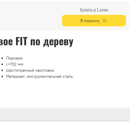
Купить в 1 клик
В корзину
ое FIT по дереву
Перовое
L=152 мм
Шестигранный хвостовик
Материал: инструментальная сталь.