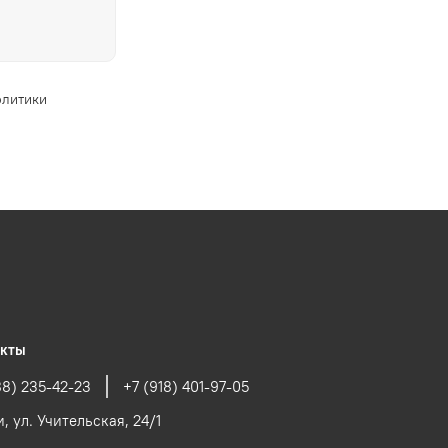
олитики
акты
88) 235-42-23
+7 (918) 401-97-05
и, ул. Учительская, 24/1