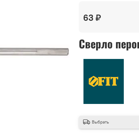
63 ₽
Сверло перов
Выбрать