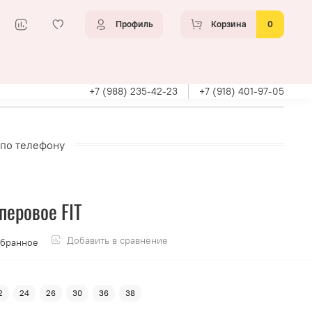
Профиль
Корзина
0
+7 (988) 235-42-23
+7 (918) 401-97-05
 по телефону
перовое FIT
Добавить в сравнение
збранное
2
24
26
30
36
38