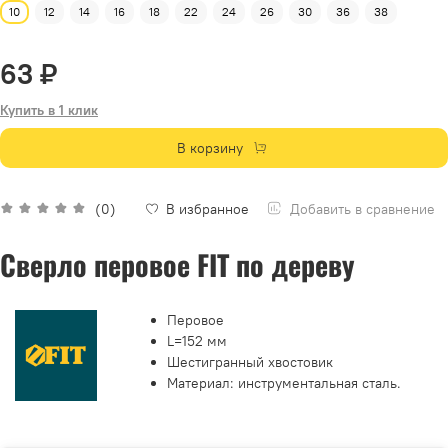
10
12
14
16
18
22
24
26
30
36
38
63 ₽
Купить в 1 клик
В корзину
Добавить в сравнение
(0)
В избранное
Сверло перовое FIT по дереву
Перовое
L=152 мм
Шестигранный хвостовик
Материал: инструментальная сталь.