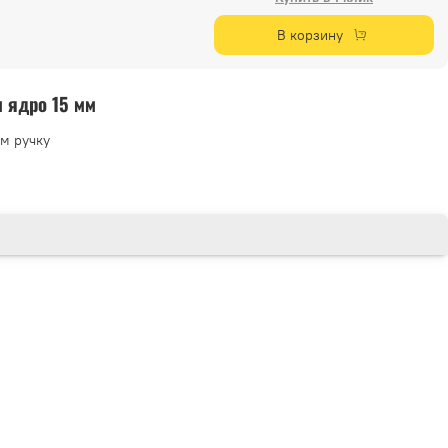
В корзину
 ядро 15 мм
м ручку