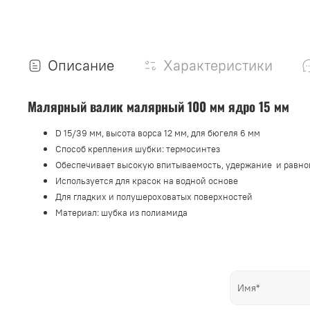
Описание
Характеристики
Малярный в
алик малярный 100 мм ядро 15 мм
D 15/39 мм, высота ворса 12 мм, для бюгеля 6 мм
Способ крепления шубки: термосинтез
Обеспечивает высокую впитываемость, удержание и равно
Используется для красок на водной основе
Для гладких и полушероховатых поверхностей
Материал: шубка из полиамида