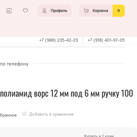
Профиль
Корзина
0
+7 (988) 235-42-23
+7 (918) 401-97-05
 по телефону
 полиамид ворс 12 мм под 6 мм ручку 100
Добавить в сравнение
збранное
Купить в 1 клик