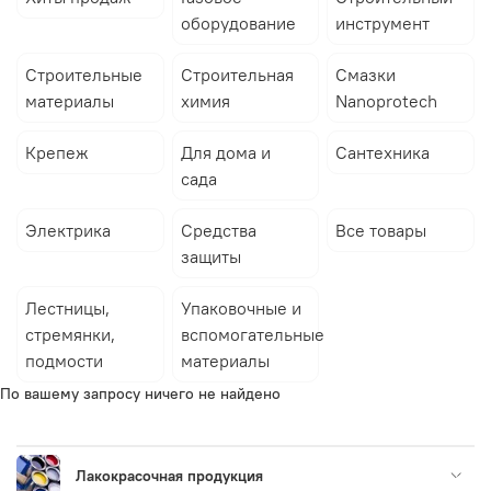
оборудование
инструмент
Строительные
Строительная
Смазки
материалы
химия
Nanoprotech
Крепеж
Для дома и
Сантехника
сада
Электрика
Средства
Все товары
защиты
Лестницы,
Упаковочные и
стремянки,
вспомогательные
подмости
материалы
По вашему запросу ничего не найдено
Лакокрасочная продукция