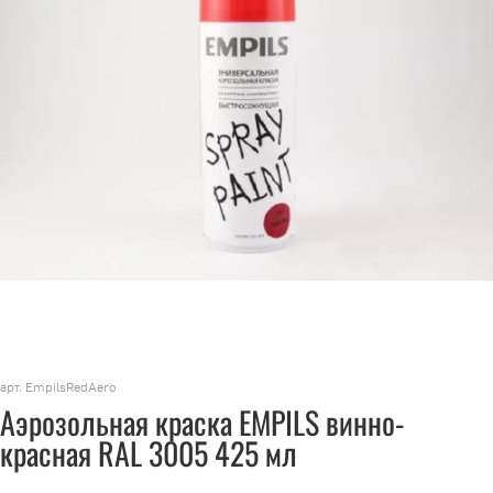
арт.
EmpilsRedAero
Аэрозольная краска EMPILS винно-
красная RAL 3005 425 мл