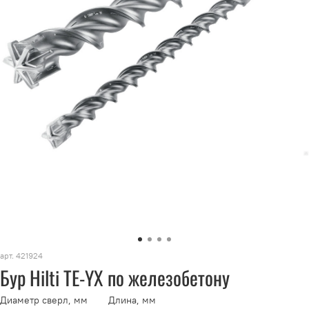
арт.
421924
Бур Hilti TE-YX по железобетону
Диаметр сверл, мм
Длина, мм