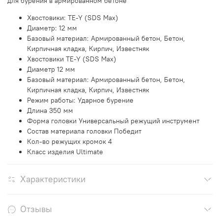
для бурения в армированном бетоне
Хвостовики: TE-Y (SDS Max)
Диаметр: 12 мм
Базовый материал: Армированный бетон, Бетон,
Кирпичная кладка, Кирпич, Известняк
Хвостовики TE-Y (SDS Max)
Диаметр 12 мм
Базовый материал: Армированный бетон, Бетон,
Кирпичная кладка, Кирпич, Известняк
Режим работы: Ударное бурение
Длина 350 мм
Форма головки Универсальный режущий инструмент
Состав материала головки Победит
Кол-во режущих кромок 4
Класс изделия Ultimate
Характеристики
Отзывы