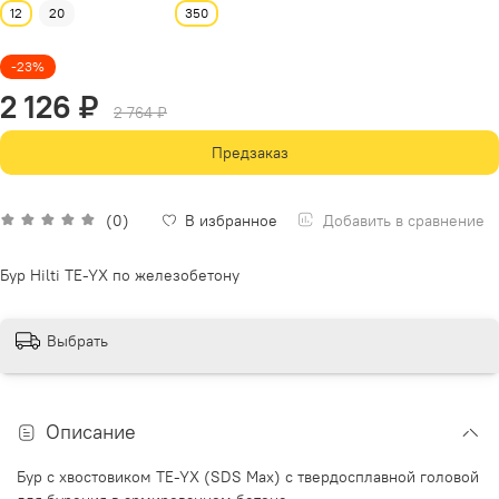
12
20
350
-23%
2 126 ₽
2 764 ₽
Предзаказ
Добавить в сравнение
(0)
В избранное
Бур Hilti TE-YX по железобетону
Выбрать
Описание
Бур с хвостовиком TE-YX (SDS Max) с твердосплавной головой