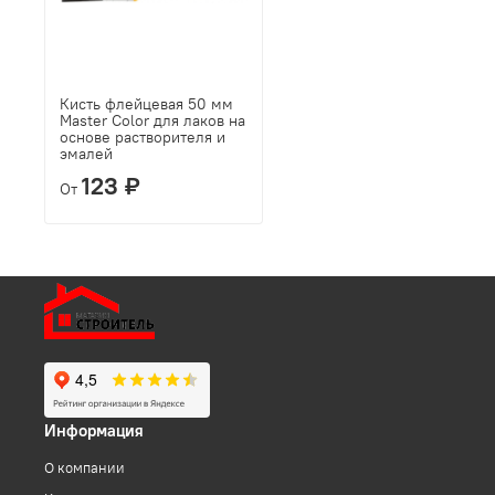
Кисть флейцевая 50 мм
Master Color для лаков на
основе растворителя и
эмалей
123 ₽
От
Информация
О компании