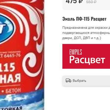
475 ₽
550 ₽
Эмаль ПФ-115 Расцвет
Предназначена для окраски д
подвергающихся атмосферным
двери, ДСП, ДВП и т.д.)
Выбрать