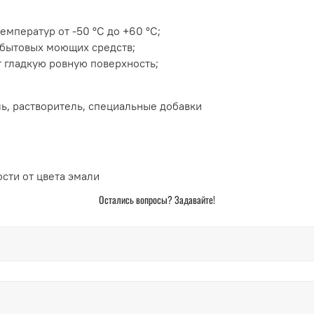
мператур от -50 °С до +60 °С;
в бытовых моющих средств;
т гладкую ровную поверхность;
ль, растворитель, специальные добавки
ости от цвета эмали
Остались вопросы? Задавайте!