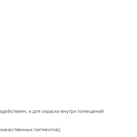
действиям, и для окраски внутри помещений
окачественных пигментов);