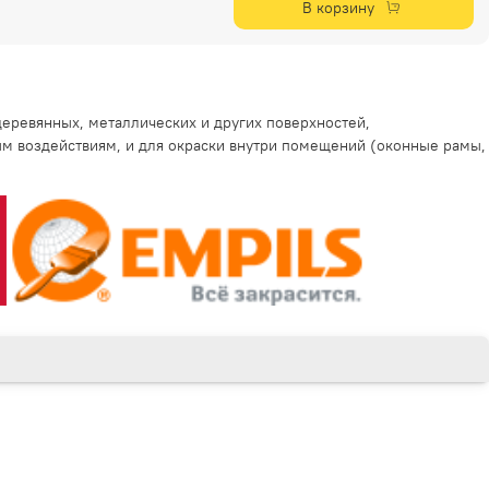
В корзину
еревянных, металлических и других поверхностей,
 воздействиям, и для окраски внутри помещений (оконные рамы,