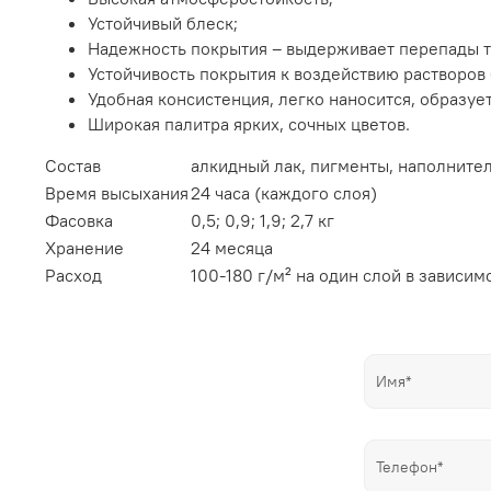
Устойчивый блеск;
Надежность покрытия – выдерживает перепады те
Устойчивость покрытия к воздействию растворо
Удобная консистенция, легко наносится, образуе
Широкая палитра ярких, сочных цветов.
Состав
алкидный лак, пигменты, наполните
Время высыхания
24 часа (каждого слоя)
Фасовка
0,5; 0,9; 1,9; 2,7 кг
Хранение
24 месяца
Расход
100-180 г/м² на один слой в зависим