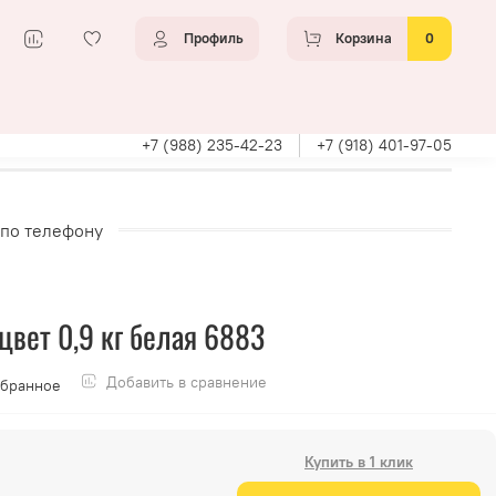
Профиль
Корзина
0
+7 (988) 235-42-23
+7 (918) 401-97-05
 по телефону
вет 0,9 кг белая 6883
Добавить в сравнение
збранное
Купить в 1 клик