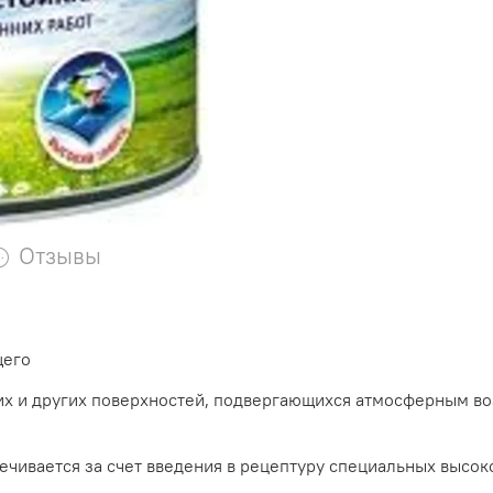
Отзывы
щего
х и других поверхностей, подвергающихся атмосферным воз
ечивается за счет введения в рецептуру специальных высок