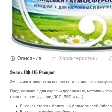
Описание
Характеристики
Эмаль ПФ-115 Расцвет
Эмаль изготовлена на основе пентафталевого связую
Предназначена для окраски деревянных, металлически
(оконные рамы, двери, ДСП, ДВП и т.д.)
Высокая степень белизны у белых эмалей (обесп
Высокая атмосферостойкость;