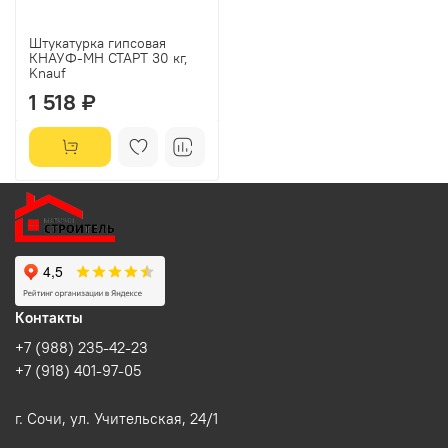
Штукатурка гипсовая
КНАУФ-МН СТАРТ 30 кг,
Knauf
1 518 ₽
Контакты
+7 (988) 235-42-23
+7 (918) 401-97-05
г. Сочи, ул. Учительская, 24/1