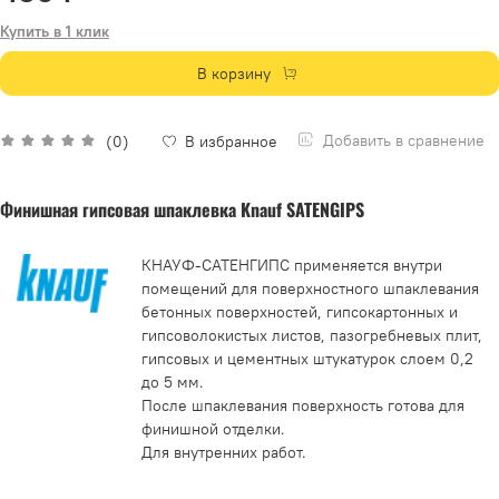
Купить в 1 клик
В корзину
Добавить в сравнение
(0)
В избранное
Финишная гипсовая шпаклевка Knauf SATENGIPS
КНАУФ-САТЕНГИПС применяется внутри
помещений для поверхностного шпаклевания
бетонных поверхностей, гипсокартонных и
гипсоволокистых листов, пазогребневых плит,
гипсовых и цементных штукатурок слоем 0,2
до 5 мм.
После шпаклевания поверхность готова для
финишной отделки.
Для внутренних работ.