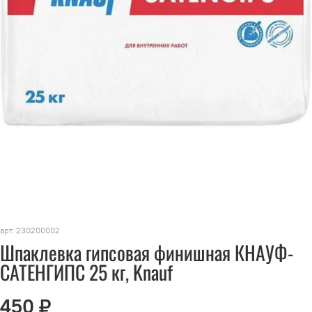
арт.
230200002
Шпаклевка гипсовая финишная КНАУФ-
САТЕНГИПС 25 кг, Knauf
450 ₽