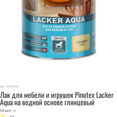
арт.
5254084
Лак для мебели и игрушек Pinotex Lacker
Aqua на водной основе глянцевый
Объем, л
1
2.7