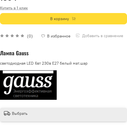
Купить в 1 клик
В корзину
Добавить в сравнение
(0)
В избранное
Лампа Gauss
светодиодная LED 6вт 230в Е27 белый мат.шар
Выбрать