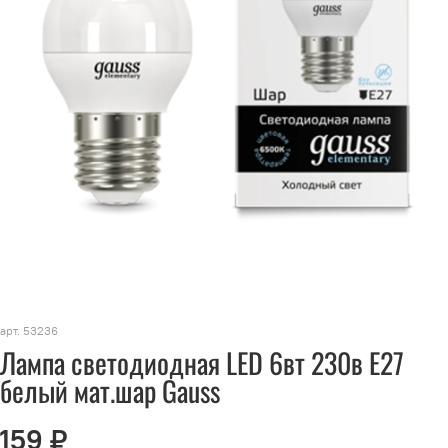
арт.
53236
Лампа светодиодная LED 6вт 230в Е27
белый мат.шар Gauss
159 ₽