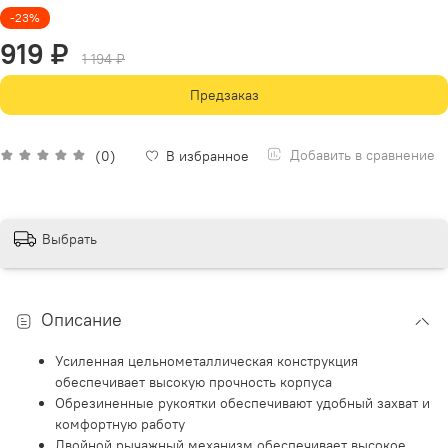
-23%
919 ₽
1 194 ₽
Предзаказ
Добавить в сравнение
(0)
В избранное
Выбрать
Описание
Усиленная цельнометаллическая конструкция
обеспечивает высокую прочность корпуса
Обрезиненные рукоятки обеспечивают удобный захват и
комфортную работу
Двойной рычажный механизм обеспечивает высокое