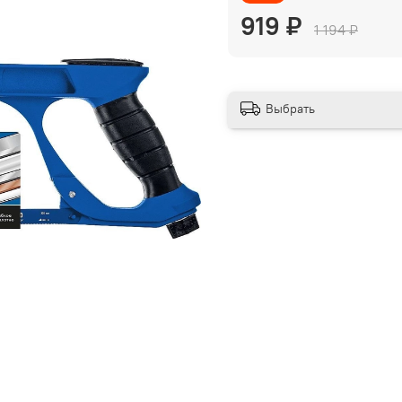
919 ₽
1 194 ₽
Выбрать