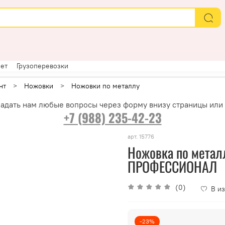
ет
Грузоперевозки
нт
Ножовки
Ножовки по металлу
адать нам любые вопросы через форму внизу страницы или
+7 (988) 235-42-23
арт.
15776
Ножовка по металл
ПРОФЕССИОНАЛ
(0)
В и
-23%