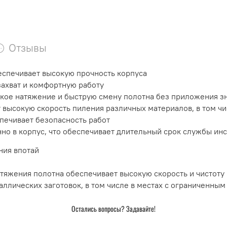
Отзывы
еспечивает высокую прочность корпуса
ахват и комфортную работу
ое натяжение и быструю смену полотна без приложения з
 высокую скорость пиления различных материалов, в том ч
печивает безопасность работ
но в корпус, что обеспечивает длительный срок службы ин
ния впотай
тяжения полотна обеспечивает высокую скорость и чистоту
ллических заготовок, в том числе в местах с ограниченным
Остались вопросы? Задавайте!