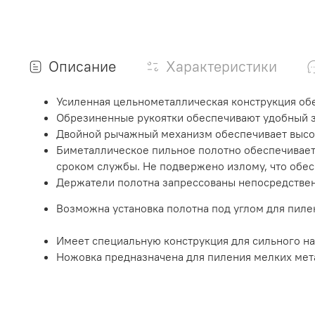
Описание
Характеристики
Усиленная цельнометаллическая конструкция об
Обрезиненные рукоятки обеспечивают удобный з
Двойной рычажный механизм обеспечивает высок
Биметаллическое пильное полотно обеспечивает
сроком службы. Не подвержено излому, что обес
Держатели полотна запрессованы непосредствен
Возможна установка полотна под углом для пиле
Имеет специальную конструкция для сильного на
Ножовка предназначена для пиления мелких мета