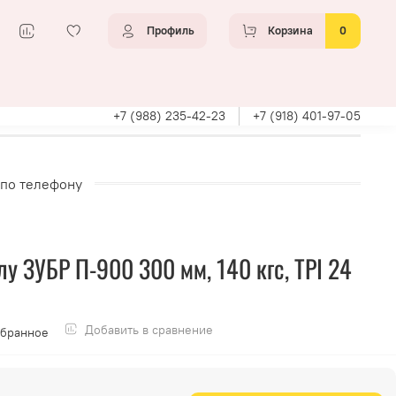
Профиль
Корзина
0
+7 (988) 235-42-23
+7 (918) 401-97-05
 по телефону
у ЗУБР П-900 300 мм, 140 кгс, TPI 24
Добавить в сравнение
збранное