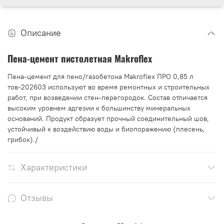
Описание
Пена-цемент пистолетная Makroflex
Пена-цемент для пено/газобетона Makroflex ПРО 0,85 л
тов-202603 используют во время ремонтных и строительных
работ, при возведении стен-перегородок. Состав отличается
высоким уровнем адгезии к большинству минеральных
оснований. Продукт образует прочный соединительный шов,
устойчивый к воздействию воды и биопоражению (плесень,
грибок)./
Характеристики
Отзывы