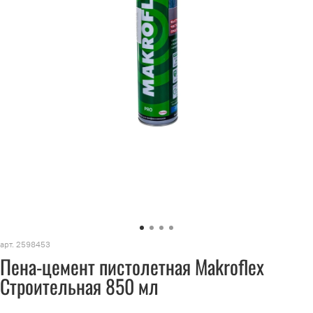
арт.
2598453
Пена-цемент пистолетная Makroflex
Строительная 850 мл