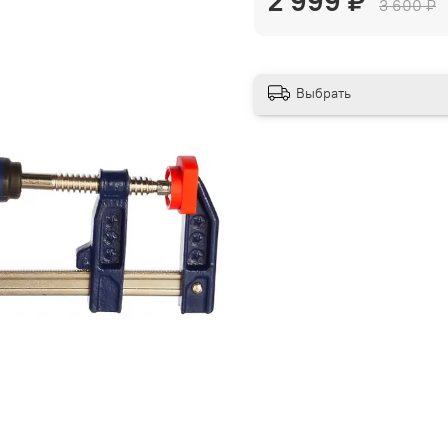
2 999 ₽
3 600 ₽
Выбрать