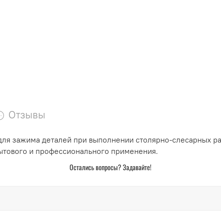
Отзывы
для зажима деталей при выполнении столярно-слесарных ра
ытового и профессионального применения.
Остались вопросы? Задавайте!