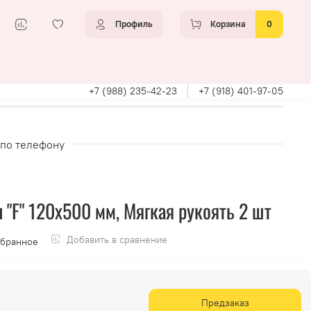
Профиль
Корзина
0
+7 (988) 235-42-23
+7 (918) 401-97-05
 по телефону
 "F" 120х500 мм, Мягкая рукоять 2 шт
Добавить в сравнение
збранное
Предзаказ