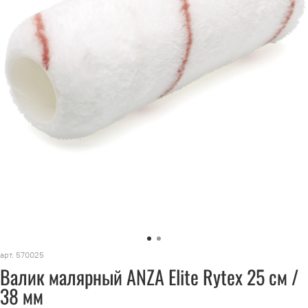
арт.
570025
Валик малярный ANZA Elite Rytex 25 см /
38 мм