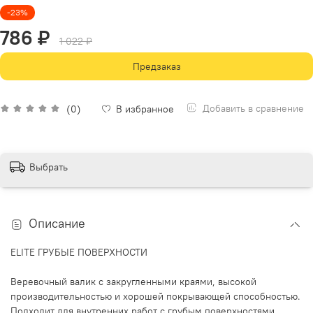
-23%
786 ₽
1 022 ₽
Предзаказ
Добавить в сравнение
(0)
В избранное
Выбрать
Описание
ELITE ГРУБЫЕ ПОВЕРХНОСТИ
Веревочный валик с закругленными краями, высокой
производительностью и хорошей покрывающей способностью.
Подходит для внутренних работ с грубым поверхностями.