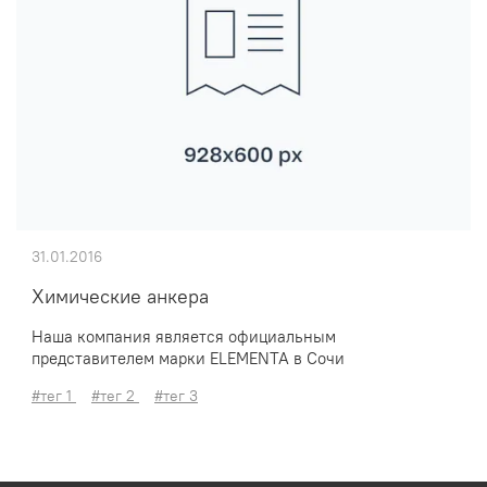
31.01.2016
Химические анкера
Наша компания является официальным
представителем марки ELEMENTA в Сочи
#тег 1
#тег 2
#тег 3