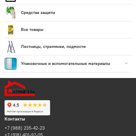
Средства защиты
Все товары
Лестницы, стремянки, подмости
Упаковочные и вспомогательные материалы
Контакты
+7 (988) 235-42-23
+7 (918) 401-97-05