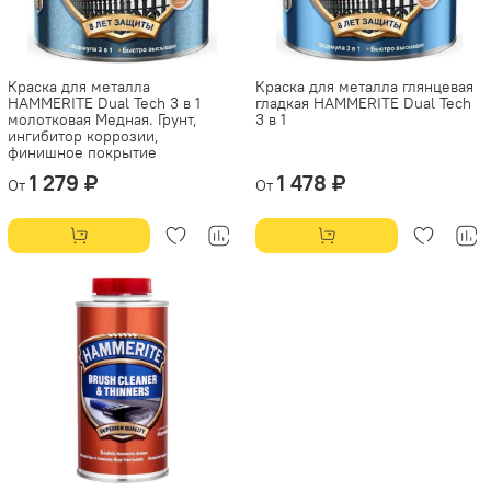
Краска для металла
Краска для металла глянцевая
HAMMERITE Dual Tech 3 в 1
гладкая HAMMERITE Dual Tech
молотковая Медная. Грунт,
3 в 1
ингибитор коррозии,
финишное покрытие
1 279 ₽
1 478 ₽
От
От