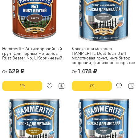
Hammerite Антикоррозийный
Краска для металла
грунт для черных металлов
HAMMERITE Dual Tech 3 в 1
Rust Beater No.1, Коричневый
молотковая грунт, ингибитор
коррозии, финишное покрытие
629 ₽
1 478 ₽
От
От