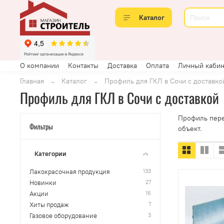
Каталог
О компании
Контакты
Доставка
Оплата
Личный кабин
Главная
Каталог
Профиль для ГКЛ в Сочи с доставко
Профиль для ГКЛ в Сочи с доставкой
Профиль пере
Фильтры
объект.
Категории
133
Лакокрасочная продукция
27
Новинки
16
Акции
7
Хиты продаж
3
Газовое оборудование