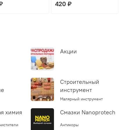
₽
420 ₽
Акции
Строительный
ие
инструмент
Малярный инструмент
ая химия
Смазки Nanoprotech
чистители
Антикоры