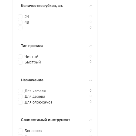
Количество зубьев, шт.
0
24
0
48
0
-
Тип пропила
0
Чистый
0
Быстрый
Назначение
0
Для кафеля
0
Для дерева
0
Для блок-хауса
Совместимый инструмент
0
Бензорез