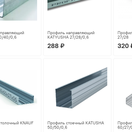
аправляющий
Профиль направляющий
Профил
0/40/0,6
KATYUSHA 27/28/0,6
27/28
288 ₽
320 
отолочный KNAUF
Профиль стоечный KATUSHA
Профил
50/50/0,6
60/27/