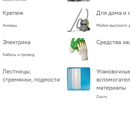
Крепеж
Для дома и 
Анкеры
Мойки высокого 
Электрика
Средства з
Кабель и провод
Лестницы,
Упаковочные
стремянки, подмости
вспомогате
материалы
Скотч