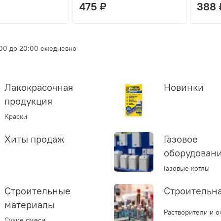
475 ₽
388 
:00 до 20:00 ежедневно
Лакокрасочная
Новинки
продукция
Краски
Хиты продаж
Газовое
оборудован
Газовые котлы
Строительные
Строительн
материалы
Растворители и о
Сухие смеси