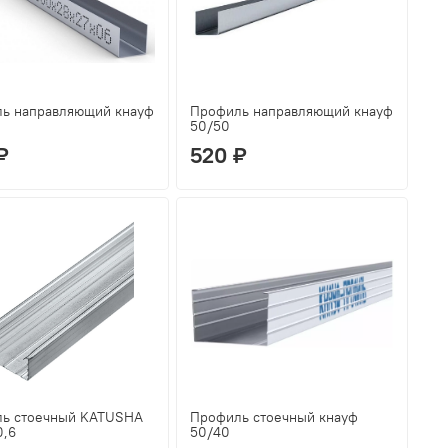
ь направляющий кнауф
Профиль направляющий кнауф
50/50
₽
520 ₽
ь стоечный KATUSHA
Профиль стоечный кнауф
0,6
50/40