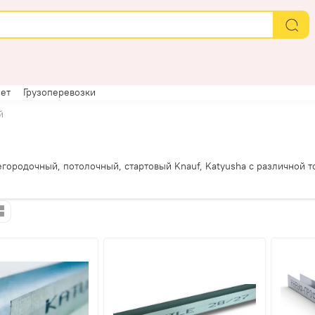
ет
Грузоперевозки
й
городочный, потолочный, стартовый Knauf, Katyusha с различной 