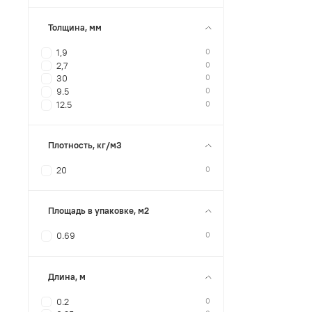
Толщина, мм
0
1,9
0
2,7
0
30
0
9.5
0
12.5
Плотность, кг/м3
0
20
Площадь в упаковке, м2
0
0.69
Длина, м
0
0.2