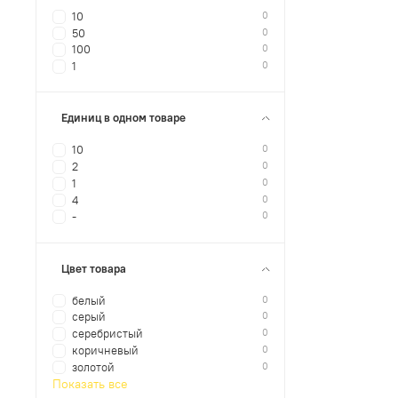
0
10
0
50
0
100
0
1
Единиц в одном товаре
0
10
0
2
0
1
0
4
0
-
Цвет товара
0
белый
0
серый
0
серебристый
0
коричневый
0
золотой
Показать все