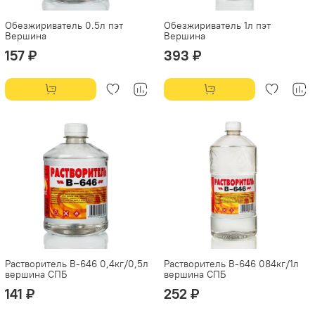
Обезжириватель 0.5л пэт
Обезжириватель 1л пэт
Вершина
Вершина
157 ₽
393 ₽
Растворитель В-646 0,4кг/0,5л
Растворитель В-646 084кг/1л
вершина СПБ
вершина СПБ
141 ₽
252 ₽