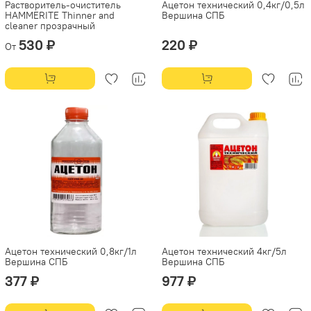
Растворитель-очиститель
Ацетон технический 0,4кг/0,5л
HAMMERITE Thinner and
Вершина СПБ
cleaner прозрачный
530 ₽
220 ₽
От
Ацетон технический 0,8кг/1л
Ацетон технический 4кг/5л
Вершина СПБ
Вершина СПБ
377 ₽
977 ₽