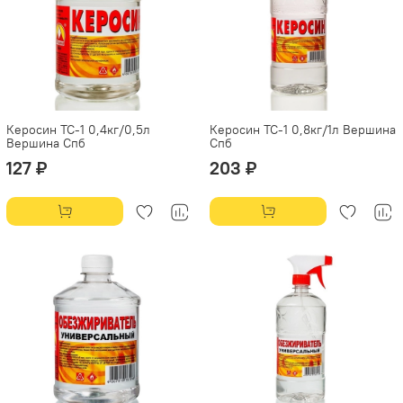
Керосин ТС-1 0,4кг/0,5л
Керосин ТС-1 0,8кг/1л Вершина
Вершина Спб
Спб
127 ₽
203 ₽